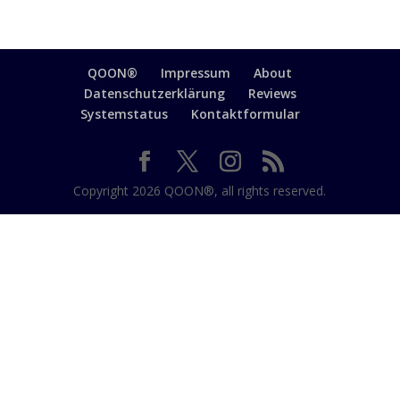
QOON®
Impressum
About
Datenschutzerklärung
Reviews
Systemstatus
Kontaktformular
Copyright 2026 QOON®, all rights reserved.