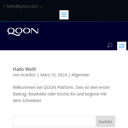
⚡ hello@qoon.com →
Hallo Welt!
von
ricardos
|
März 15, 2024
|
Allgemein
Willkommen bei QOON Platform. Dies ist dein erster
Beitrag. Bearbeite oder lösche ihn und beginne mit
dem Schreiben!
Suchen