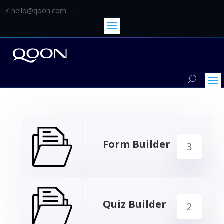
⚡ hello@qoon.com →
Form Builder
3
Quiz Builder
2