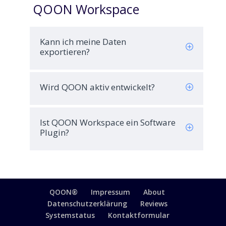
QOON Workspace
Kann ich meine Daten
exportieren?
Wird QOON aktiv entwickelt?
Ist QOON Workspace ein Software
Plugin?
QOON®
Impressum
About
Datenschutzerklärung
Reviews
Systemstatus
Kontaktformular