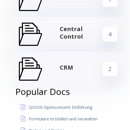
Central
4
Control
CRM
2
Popular Docs
QOON Openconsent Einführung
Formulare erstellen und verwalten