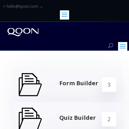
⚡ hello@qoon.com →
Form Builder
3
Quiz Builder
2