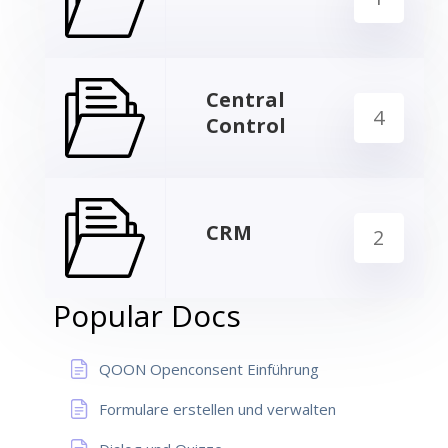
Central
4
Control
CRM
2
Popular Docs
QOON Openconsent Einführung
Formulare erstellen und verwalten