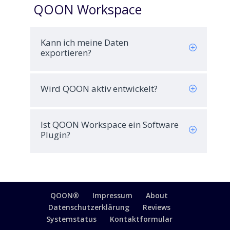
QOON Workspace
Kann ich meine Daten
exportieren?
Wird QOON aktiv entwickelt?
Ist QOON Workspace ein Software
Plugin?
QOON®
Impressum
About
Datenschutzerklärung
Reviews
Systemstatus
Kontaktformular